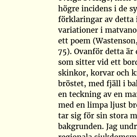
högre incidens i de s
förklaringar av detta 
variationer i matvan
ett poem
(Wastenson,
75)
. Ovanför detta är
som sitter vid ett bo
skinkor, korvar och k
bröstet, med fjäll i 
en teckning av en man
med en limpa ljust br
tar sig för sin stora
bakgrunden. Jag undr