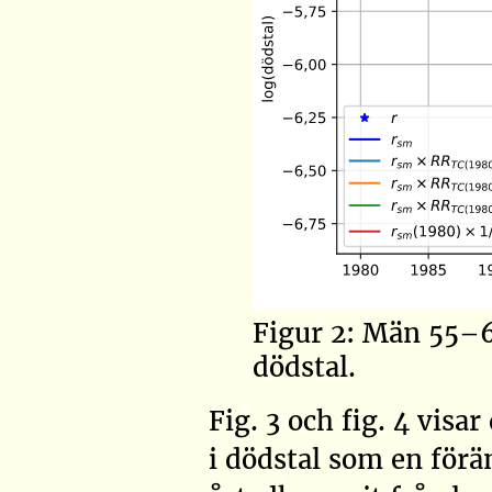
Figur 2: Män 55–6
dödstal.
Fig. 3 och fig. 4 vis
i dödstal som en förä