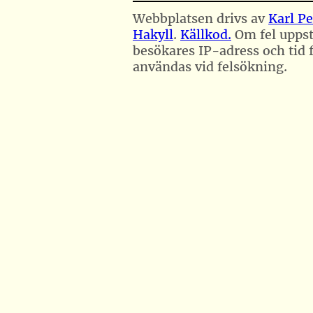
Webbplatsen drivs av
Karl Pe
Hakyll
.
Källkod.
Om fel uppst
besökares IP-adress och tid f
användas vid felsökning.