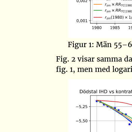
Figur 1: Män 55–6
Fig. 2 visar samma d
fig. 1, men med logar