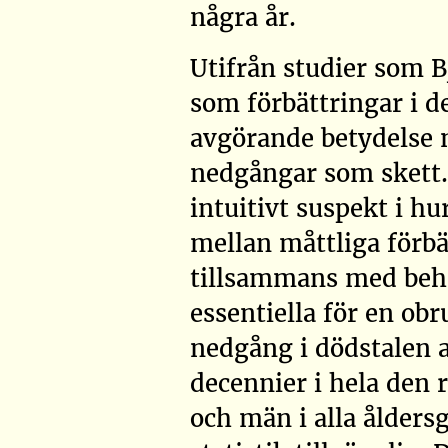
några år.
Utifrån studier som
B
som förbättringar i d
avgörande betydelse n
nedgångar som skett.
intuitivt suspekt i h
mellan måttliga förbä
tillsammans med beha
essentiella för en ob
nedgång i dödstalen a
decennier i hela den 
och män i alla åldersg