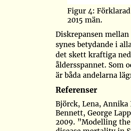
Figur 4: Förklara
2015 män.
Diskrepansen mellan
synes betydande i all
det skett kraftiga ne
åldersspannet. Som oc
är båda andelarna läg
Referenser
Björck, Lena, Annika
Bennett, George Lapp
2009.
”Modelling the